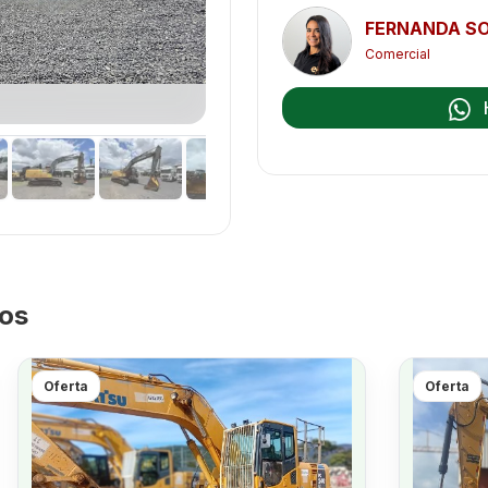
FERNANDA S
Comercial
dos
Oferta
Oferta