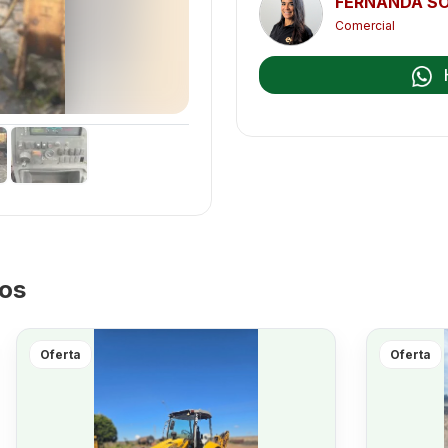
FERNANDA S
Comercial
dos
Oferta
Oferta