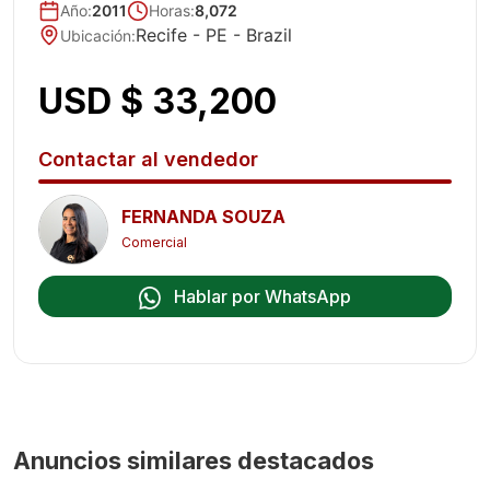
Año
:
2011
Horas:
8,072
Recife - PE
- Brazil
Ubicación
:
USD $ 33,200
Contactar al vendedor
FERNANDA SOUZA
Comercial
Hablar por WhatsApp
Anuncios similares destacados