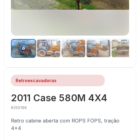
Retroexcavadoras
2011
Case
580M 4X4
#
250196
Retro cabine aberta com ROPS FOPS, tração
4x4