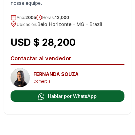
nossa equipe.
Año
:
2005
Horas:
12,000
Belo Horizonte - MG
- Brazil
Ubicación
:
USD $ 28,200
Contactar al vendedor
FERNANDA SOUZA
Comercial
Hablar por WhatsApp