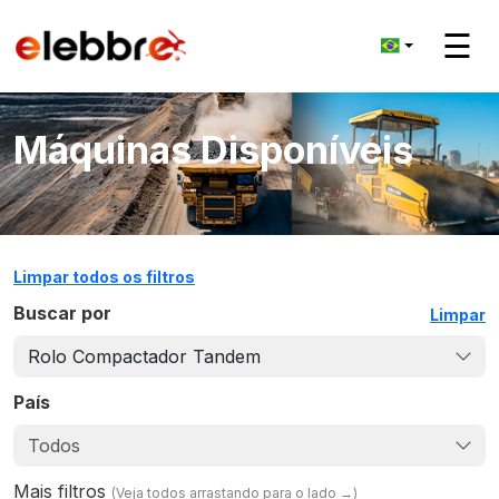
☰
Máquinas Disponíveis
Limpar todos os filtros
Buscar por
Limpar
Rolo Compactador Tandem
País
Todos
Mais filtros
(
Veja todos arrastando para o lado
→)