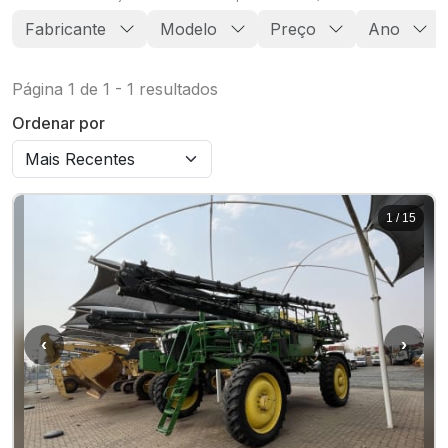
Fabricante
Modelo
Preço
Ano
Página
1
de
1
-
1
resultados
Ordenar por
1
/
15
‹
›