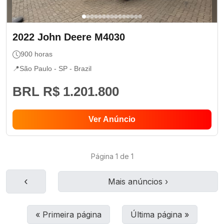
2022
John Deere
M4030
900
horas
📍
São Paulo - SP
- Brazil
BRL R$ 1.201.800
Ver Anúncio
Página
1
de
1
‹
Mais anúncios
›
«
Primeira página
Última página
»