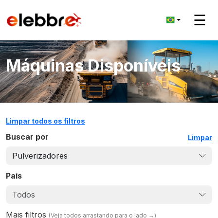
☰
Máquinas Disponíveis
Limpar todos os filtros
Buscar por
Limpar
Pulverizadores
País
Todos
Mais filtros
(
Veja todos arrastando para o lado
→)