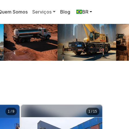
Quem Somos
Serviços
Blog
BR
1
/
9
1
/
15