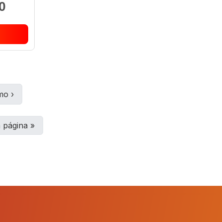
0
mo
›
a página
»