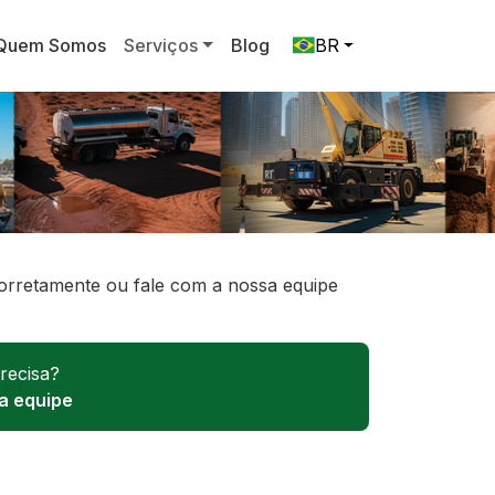
Quem Somos
Serviços
Blog
BR
orretamente ou fale com a nossa equipe
recisa?
a equipe