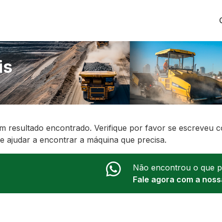
is
 resultado encontrado. Verifique por favor se escreveu c
he ajudar a encontrar a máquina que precisa.
Não encontrou o que p
Fale agora com a noss