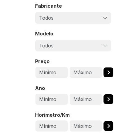
Fabricante
Todos
Modelo
Todos
Preço
Ano
Horímetro/Km