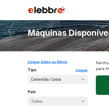
Máquinas Disponíve
Limpar todos os filtros
Nenhum
para l
Tipo
Limpar
Caminhão Cesta
País
Todos