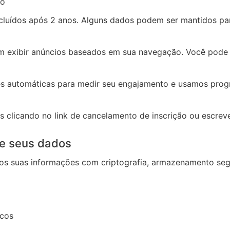
to
cluídos após 2 anos. Alguns dados podem ser mantidos pa
 exibir anúncios baseados em sua navegação. Você pode 
s automáticas para medir seu engajamento e usamos prog
 clicando no link de cancelamento de inscrição ou escre
de seus dados
s suas informações com criptografia, armazenamento segu
icos