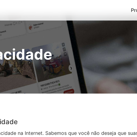
Pr
vacidade
cidade
idade na Internet. Sabemos que você não deseja que suas