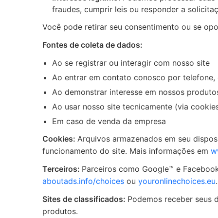
fraudes, cumprir leis ou responder a solicita
Você pode retirar seu consentimento ou se o
Fontes de coleta de dados:
Ao se registrar ou interagir com nosso site
Ao entrar em contato conosco por telefone, 
Ao demonstrar interesse em nossos produtos
Ao usar nosso site tecnicamente (via cookie
Em caso de venda da empresa
Cookies:
Arquivos armazenados em seu disposit
funcionamento do site. Mais informações em
w
Terceiros:
Parceiros como Google™ e Facebook 
aboutads.info/choices
ou
youronlinechoices.eu
.
Sites de classificados:
Podemos receber seus da
produtos.