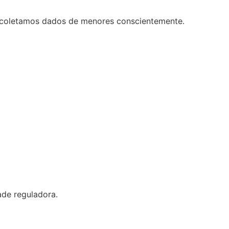
o coletamos dados de menores conscientemente.
ade reguladora.