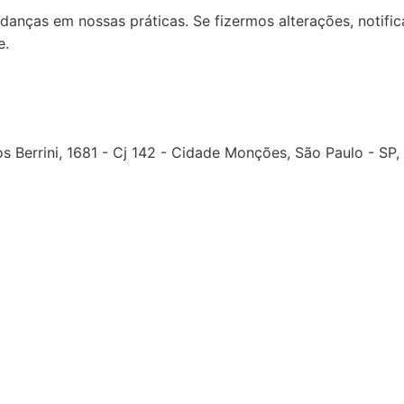
mudanças em nossas práticas. Se fizermos alterações, notif
e.
s Berrini, 1681 - Cj 142 - Cidade Monções, São Paulo - SP,