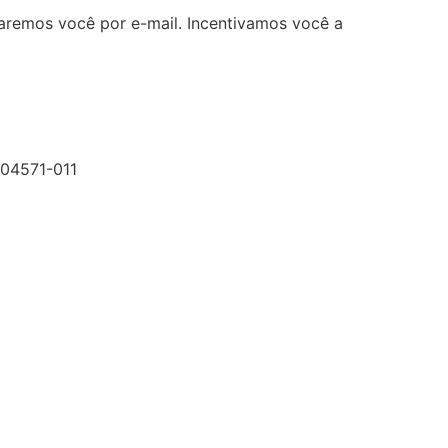
icaremos você por e-mail. Incentivamos você a
 04571-011