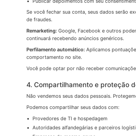
Publicar depoimentos com seu consentimen
Se você fechar sua conta, seus dados serão ex
de fraudes.
Remarketing:
Google, Facebook e outros podem
continuará recebendo anúncios genéricos.
Perfilamento automático:
Aplicamos pontuaçõe
comportamento no site.
Você pode optar por não receber comunicações
4. Compartilhamento e proteção 
Não vendemos seus dados pessoais. Protegemo
Podemos compartilhar seus dados com:
Provedores de TI e hospedagem
Autoridades alfandegárias e parceiros logíst