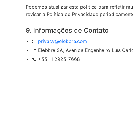
Podemos atualizar esta política para refletir 
revisar a Política de Privacidade periodicament
9. Informações de Contato
📧
privacy@elebbre.com
📍 Elebbre SA, Avenida Engenheiro Luís Carlo
📞 +55 11 2925-7668