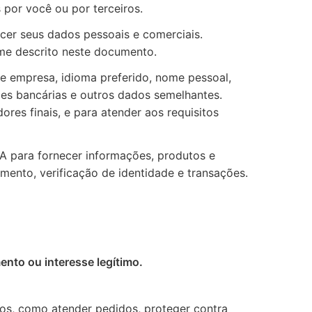
por você ou por terceiros.
cer seus dados pessoais e comerciais.
rme descrito neste documento.
e empresa, idioma preferido, nome pessoal,
ões bancárias e outros dados semelhantes.
s finais, e para atender aos requisitos
SA para fornecer informações, produtos e
mento, verificação de identidade e transações.
nto ou interesse legítimo.
ros, como atender pedidos, proteger contra