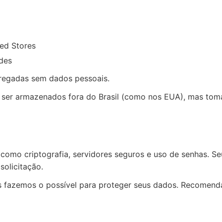
ed Stores
udes
regadas sem dados pessoais.
m ser armazenados fora do Brasil (como nos EUA), mas to
 como criptografia, servidores seguros e uso de senhas. 
solicitação.
as fazemos o possível para proteger seus dados. Recomen