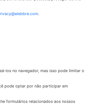
rivacy@elebbre.com
.
á-los no navegador, mas isso pode limitar o
ê pode optar por não participar em
he formulários relacionados aos nossos