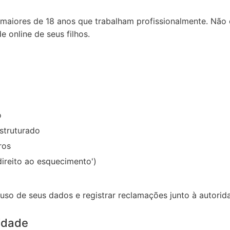
 maiores de 18 anos que trabalham profissionalmente. Nã
 online de seus filhos.
o
struturado
ros
direito ao esquecimento')
o de seus dados e registrar reclamações junto à autorid
cidade