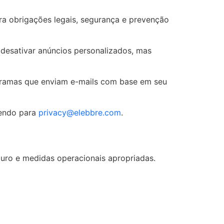
ra obrigações legais, segurança e prevenção
desativar anúncios personalizados, mas
ramas que enviam e-mails com base em seu
vendo para
privacy@elebbre.com
.
ro e medidas operacionais apropriadas.