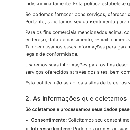
indiscriminadamente. Esta política estabelece
Só podemos fornecer bons serviços, oferecer c
Portanto, solicitamos seu consentimento para 
Para os fins comerciais mencionados acima, c
endereço, data de nascimento, e-mail, números
Também usamos essas informações para garanti
legais de conformidade.
Usaremos suas informações para os fins descri
serviços oferecidos através dos sites, bem com
Esta política não se aplica a sites de terceiros
2. As informações que coletamos
Só coletamos e processamos seus dados pessoa
Consentimento:
Solicitamos seu consentimen
Interesse legítimo:
Podemos processar suas i