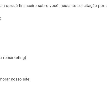
 um dossiê financeiro sobre você mediante solicitação por
s
do remarketing)
horar nosso site