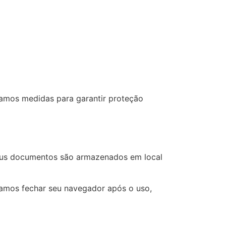
mamos medidas para garantir proteção
Seus documentos são armazenados em local
damos fechar seu navegador após o uso,