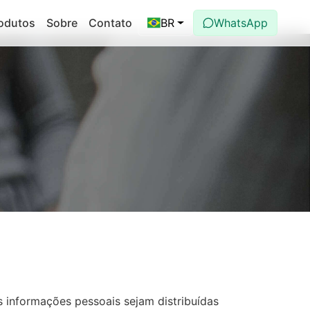
odutos
Sobre
Contato
BR
WhatsApp
 informações pessoais sejam distribuídas