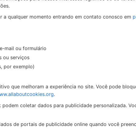
ções.
por a qualquer momento entrando em contato conosco em
p
e-mail ou formulário
 ou serviços
s, por exemplo)
ivo que melhoram a experiência no site. Você pode bloque
ww.allaboutcookies.org
.
podem coletar dados para publicidade personalizada. Voc
dos de portais de publicidade online quando você preenc