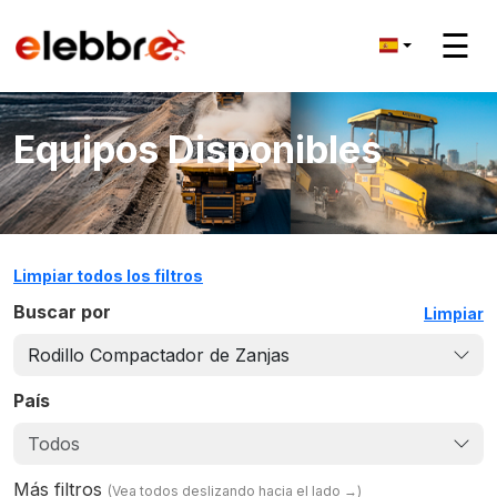
☰
Equipos Disponibles
Limpiar todos los filtros
Buscar por
Limpiar
Rodillo Compactador de Zanjas
País
Todos
Más filtros
(
Vea todos deslizando hacia el lado
→)