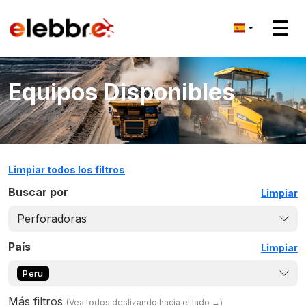
☰
Equipos Disponibles
Limpiar todos los filtros
Buscar por
Limpiar
Perforadoras
País
Limpiar
Peru
Más filtros
(
Vea todos deslizando hacia el lado
→)