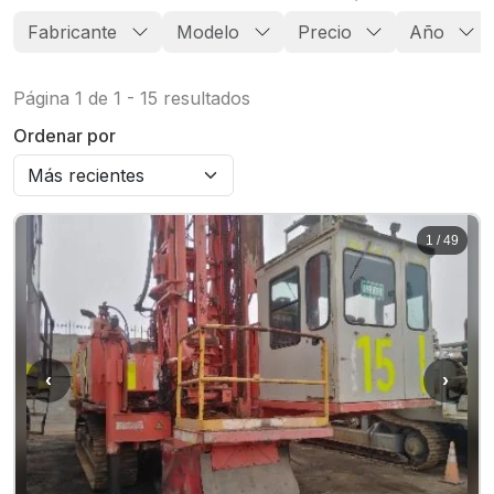
Fabricante
Modelo
Precio
Año
Página
1
de
1
-
15
resultados
Ordenar por
1
/
49
‹
›