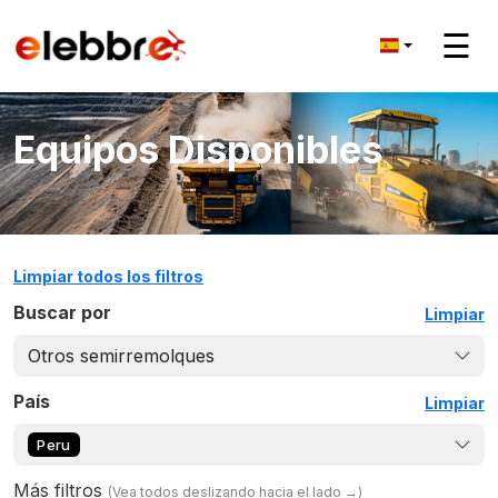
☰
Equipos Disponibles
Limpiar todos los filtros
Buscar por
Limpiar
Otros semirremolques
País
Limpiar
Peru
Más filtros
(
Vea todos deslizando hacia el lado
→)