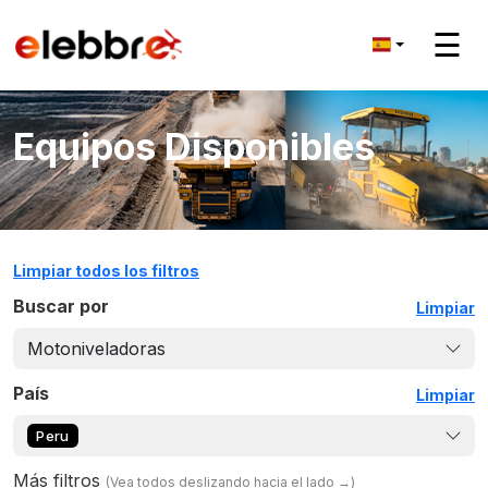
☰
Equipos Disponibles
Limpiar todos los filtros
Buscar por
Limpiar
Motoniveladoras
País
Limpiar
Peru
Más filtros
(
Vea todos deslizando hacia el lado
→)