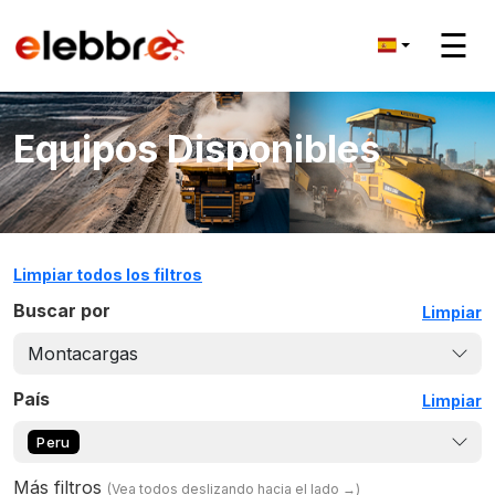
☰
Equipos Disponibles
Limpiar todos los filtros
Buscar por
Limpiar
Montacargas
País
Limpiar
Peru
Más filtros
(
Vea todos deslizando hacia el lado
→)