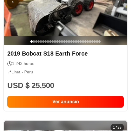
‹
›
2019
Bobcat
S18 Earth Force
1.243
horas
📍
Lima -
Peru
USD $ 25,500
Ver anuncio
1
/
29