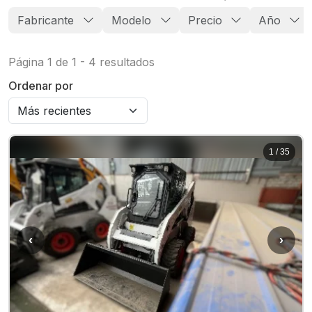
Fabricante
Modelo
Precio
Año
Página
1
de
1
-
4
resultados
Ordenar por
1
/
35
‹
›