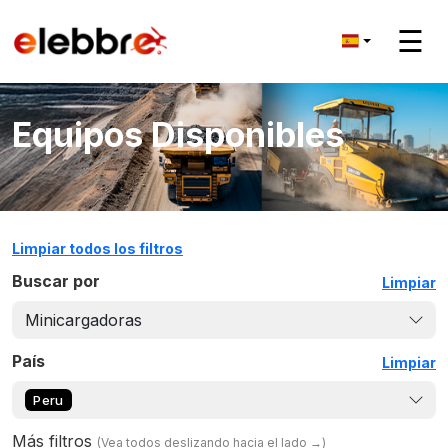
☰
Equipos Disponibles
Limpiar todos los filtros
Buscar por
Limpiar
Minicargadoras
País
Limpiar
Peru
Más filtros
(
Vea todos deslizando hacia el lado
→)