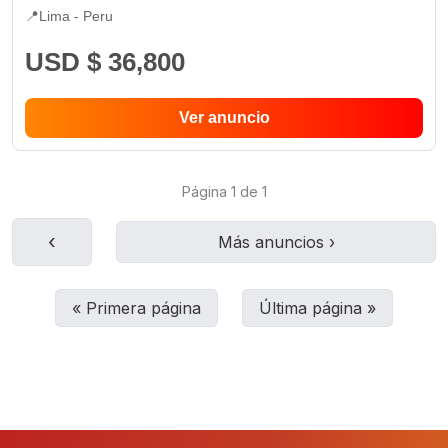
📍
Lima -
Peru
USD $ 36,800
Ver anuncio
Página
1
de
1
‹
Más anuncios
›
«
Primera página
Última página
»