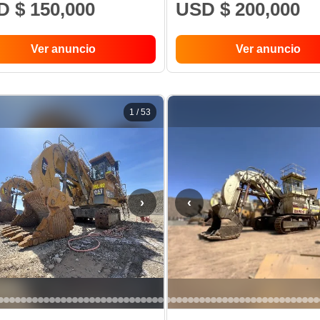
 $ 150,000
USD $ 200,000
Ver anuncio
Ver anuncio
1
/
53
›
‹