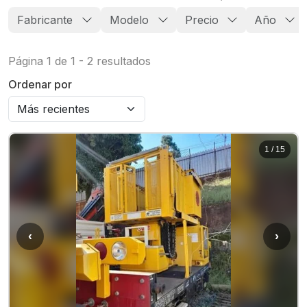
Fabricante
Modelo
Precio
Año
Página
1
de
1
-
2
resultados
Ordenar por
1
/
15
‹
›