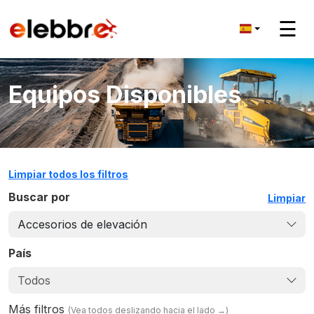
☰
Equipos Disponibles
Limpiar todos los filtros
Buscar por
Limpiar
Accesorios de elevación
País
Todos
Más filtros
(
Vea todos deslizando hacia el lado
→)